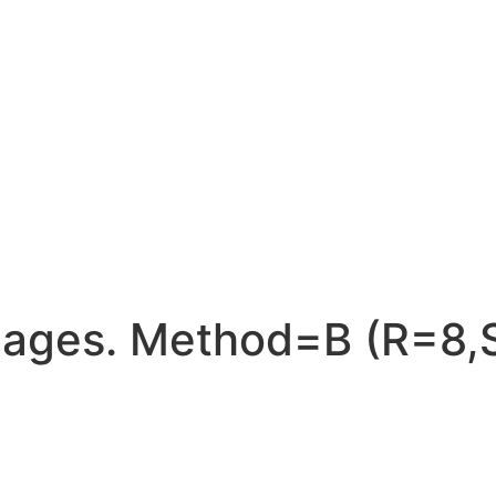
mages. Method=B (R=8,